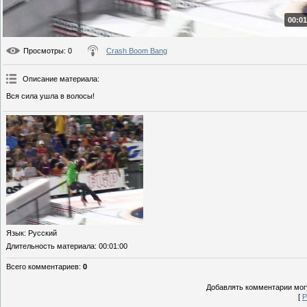
00:01
Просмотры
: 0
Crash Boom Bang
Описание материала
:
Вся сила ушла в волосы!
Язык
: Русский
Длительность материала
: 00:01:00
Всего комментариев
:
0
Добавлять комментарии могу
[
Р