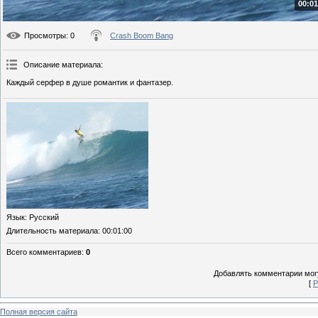
00:01
Просмотры
: 0
Crash Boom Bang
Описание материала
:
Каждый серфер в душе романтик и фантазер.
Язык
: Русский
Длительность материала
: 00:01:00
Всего комментариев
:
0
Добавлять комментарии могу
[
Р
Полная версия сайта