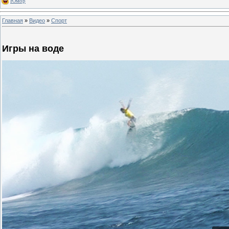
Юмор
Главная
»
Видео
»
Спорт
Игры на воде