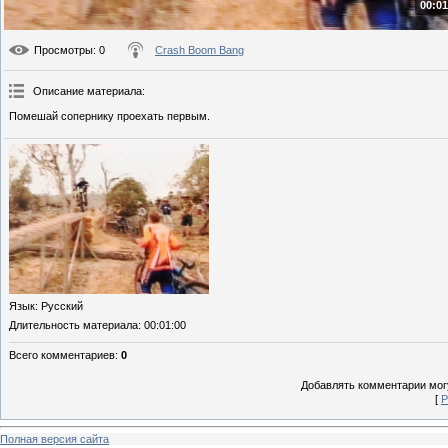
00:01
Просмотры
: 0
Crash Boom Bang
Описание материала
:
Помешай сопернику проехать первым.
Язык
: Русский
Длительность материала
: 00:01:00
Всего комментариев
:
0
Добавлять комментарии могу
[
Р
Полная версия сайта