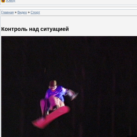
Юмор
Главная
»
Видео
»
Спорт
Контроль над ситуацией