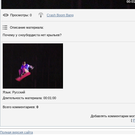
00:01
Просмотры
: 0
Crash Boom Bang
Описание материала
:
Почему у сноубордиста нет крыльев?
Язык
: Русский
Длительность материала
: 00:01:00
Всего комментариев
:
0
Добавлять комментарии могу
[
Р
Полная версия сайта