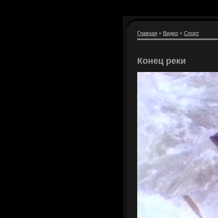
Главная
»
Видео
»
Спорт
Конец реки