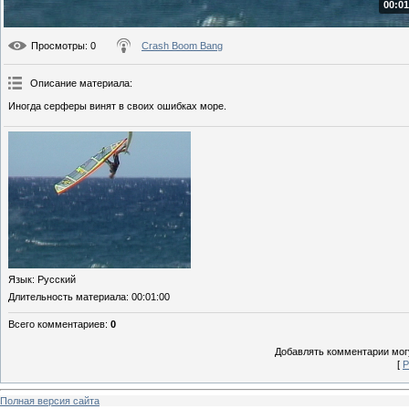
00:01
Просмотры
: 0
Crash Boom Bang
Описание материала
:
Иногда серферы винят в своих ошибках море.
Язык
: Русский
Длительность материала
: 00:01:00
Всего комментариев
:
0
Добавлять комментарии могу
[
Р
Полная версия сайта