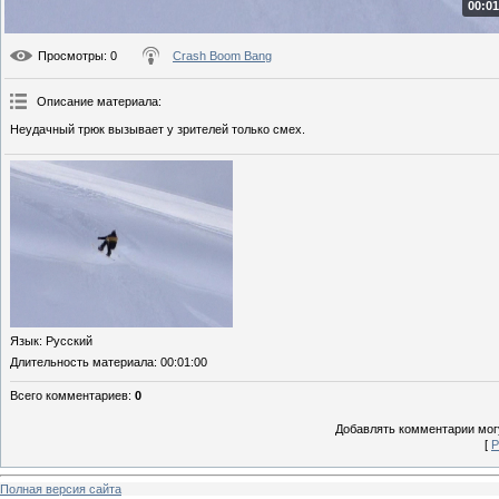
00:01
Просмотры
: 0
Crash Boom Bang
Описание материала
:
Неудачный трюк вызывает у зрителей только смех.
Язык
: Русский
Длительность материала
: 00:01:00
Всего комментариев
:
0
Добавлять комментарии могу
[
Р
Полная версия сайта