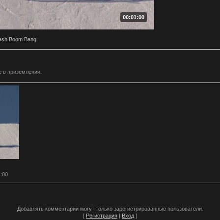
00:01:00
ash Boom Bang
е в приземлении.
1:00
Добавлять комментарии могут только зарегистрированные пользователи.
[
Регистрация
|
Вход
]