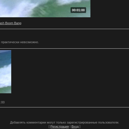
00:01:00
ash Boom Bang
 практически невозможно.
1:00
Добавлять комментарии могут только зарегистрированные пользователи.
[
Регистрация
|
Вход
]