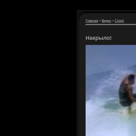
Главная
»
Видео
»
Спорт
Накрыло!