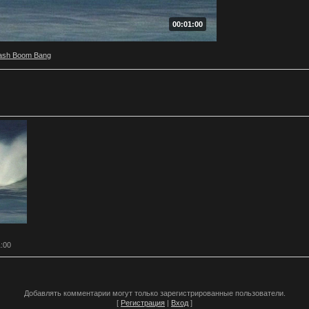
00:01:00
ash Boom Bang
1:00
Добавлять комментарии могут только зарегистрированные пользователи.
[
Регистрация
|
Вход
]