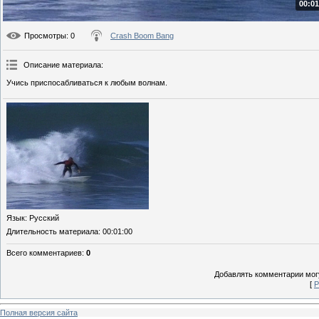
00:01
Просмотры
: 0
Crash Boom Bang
Описание материала
:
Учись приспосабливаться к любым волнам.
Язык
: Русский
Длительность материала
: 00:01:00
Всего комментариев
:
0
Добавлять комментарии могу
[
Р
Полная версия сайта