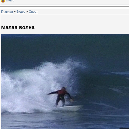
Юмор
Главная
»
Видео
»
Спорт
Малая волна