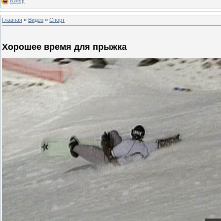
Юмор
Главная
»
Видео
»
Спорт
Хорошее время для прыжка