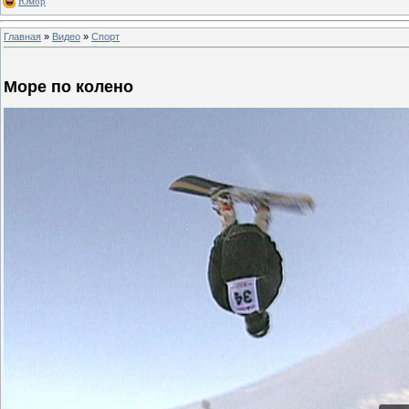
Юмор
Главная
»
Видео
»
Спорт
Море по колено