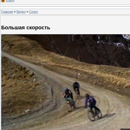
Юмор
Главная
»
Видео
»
Спорт
Большая скорость