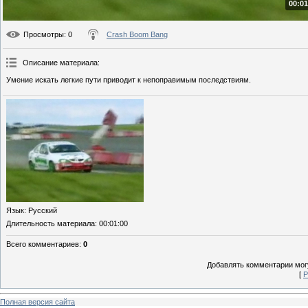
00:01
Просмотры
: 0
Crash Boom Bang
Описание материала
:
Умение искать легкие пути приводит к непоправимым последствиям.
Язык
: Русский
Длительность материала
: 00:01:00
Всего комментариев
:
0
Добавлять комментарии могу
[
Р
Полная версия сайта