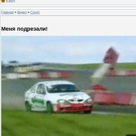
Юмор
Главная
»
Видео
»
Спорт
Меня подрезали!