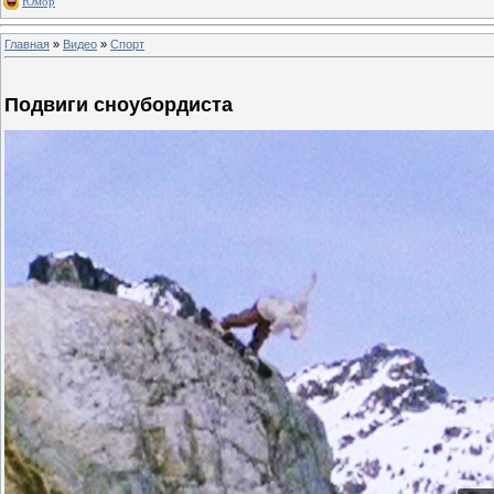
Юмор
Главная
»
Видео
»
Спорт
Подвиги сноубордиста