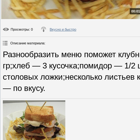
00:01
Просмотры
: 0
Вкусно и быстро
Описание материала
:
Разнообразить меню поможет клубн
гр;хлеб — 3 кусочка;помидор — 1/2
столовых ложки;несколько листьев к
— по вкусу.