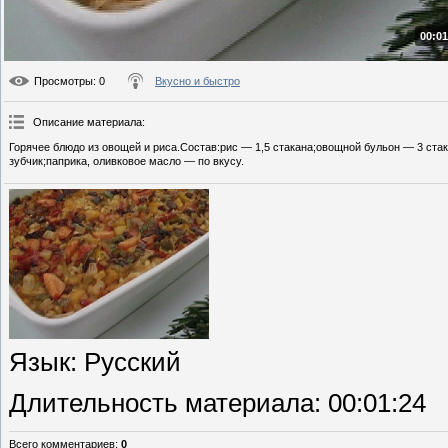
00:01
Просмотры
: 0
Вкусно и быстро
Описание материала
:
Горячее блюдо из овощей и риса.Состав:рис — 1,5 стакана;овощной бульон — 3 стак
зубчик;паприка, оливковое масло — по вкусу.
Язык
: Русский
Длительность материала
: 00:01:24
Всего комментариев
:
0