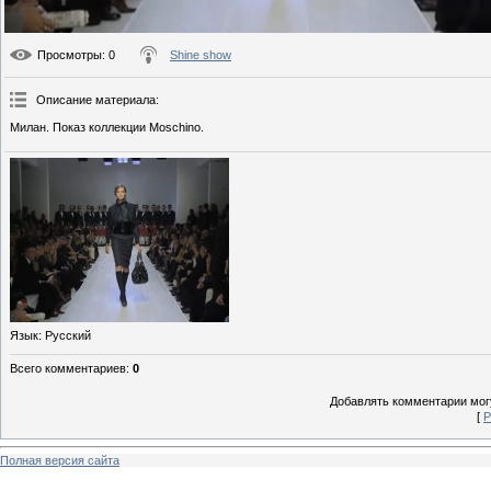
Просмотры
: 0
Shine show
Описание материала
:
Милан. Показ коллекции Moschino.
Язык
: Русский
Всего комментариев
:
0
Добавлять комментарии могу
[
Р
Полная версия сайта