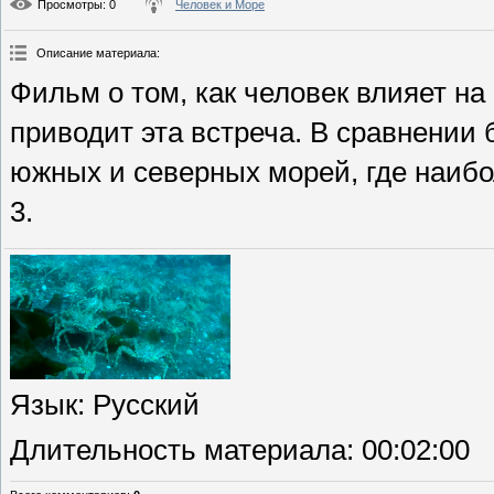
Просмотры
: 0
Человек и Море
Описание материала
:
Фильм о том, как человек влияет н
приводит эта встреча. В сравнени
южных и северных морей, где наибо
3.
Язык
: Русский
Длительность материала
: 00:02:00