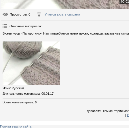
00:01
Просмотры
: 0
Учимся вязать спицами
Описание материала
:
Вяжем узор «Папоротник». Нам потребуется моток пряжи, ножницы, вязальные спицы
Язык
: Русский
Длительность материала
: 00:01:17
Всего комментариев
:
0
Добавлять комментарии могу
[
Р
Полная версия сайта