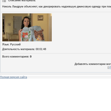
Описание материала
:
Николь Ландрум объясняет, как декорировать надоевшую джинсовую одежду при помо
Язык
: Русский
Длительность материала
: 00:01:48
Всего комментариев
:
0
Добавлять комментарии могу
[
Р
Полная версия сайта