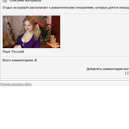
Описание материала
:
Отдых на курорте располагает к романтическим отношениям, которые длятся непро
Язык
: Русский
Всего комментариев
:
0
Добавлять комментарии могу
[
Р
Полная версия сайта