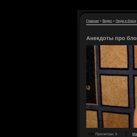
Главная
»
Видео
»
Люди и блоги
Анекдоты про бл
Просмотры
: 0
Ма