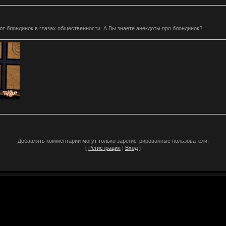
т блондинок в глазах общественности. А Вы знаете анекдоты про блондинок?
Добавлять комментарии могут только зарегистрированные пользователи.
[
Регистрация
|
Вход
]