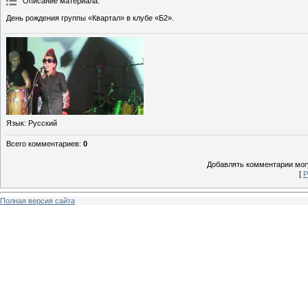
Описание материала
:
День рождения группы «Квартал» в клубе «Б2».
Язык
: Русский
Всего комментариев
:
0
Добавлять комментарии могу
[
Р
Полная версия сайта