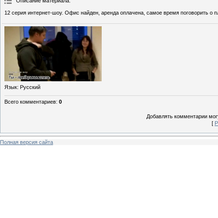
Описание материала
:
12 серия интернет-шоу. Офис найден, аренда оплачена, самое время поговорить о п
Язык
: Русский
Всего комментариев
:
0
Добавлять комментарии могу
[
Р
Полная версия сайта