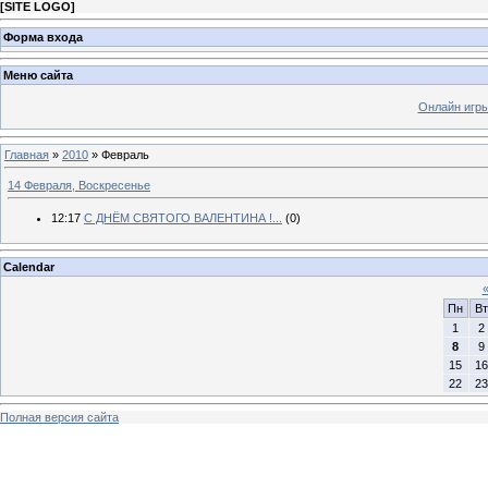
[
SITE LOGO
]
Форма входа
Меню сайта
Онлайн игр
Главная
»
2010
»
Февраль
14 Февраля, Воскресенье
12:17
С ДНЁМ СВЯТОГО ВАЛЕНТИНА !...
(0)
Calendar
Пн
Вт
1
2
8
9
15
16
22
23
Полная версия сайта