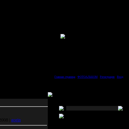
Главная страница
|
ФОТОАЛЬБОМ
|
Регистрация
|
Вход
Форма входа
2008 |
gorin