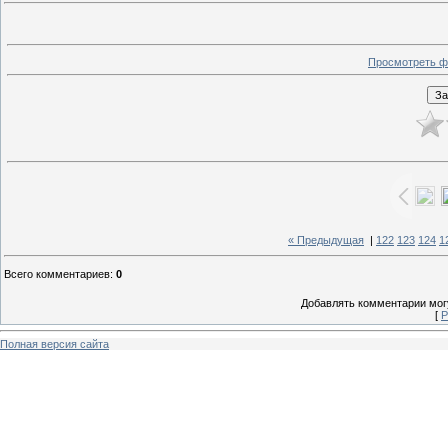
Просмотреть ф
« Предыдущая
|
122
123
124
1
Всего комментариев
:
0
Добавлять комментарии могу
[
Р
Полная версия сайта