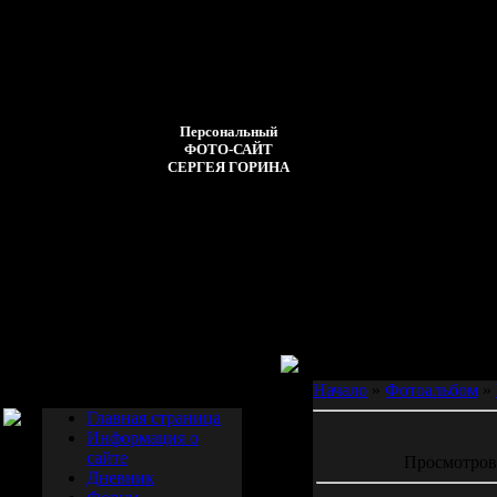
Четверг
06.08.2026
20:47
Персональный
ФОТО-САЙТ
СЕРГЕЯ ГОРИНА
Приветствую Вас
Гость
Меню сайта
Начало
»
Фотоальбом
»
Главная страница
Информация о
сайте
Просмотров: 
Дневник