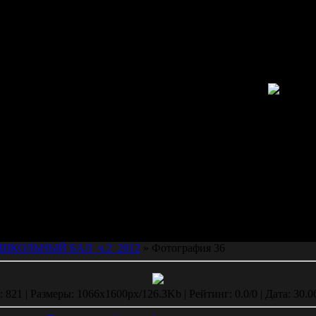
ШКОЛЬНЫЙ БАЛ_ч.2_2012
» Фотография 36
821 | Размеры: 1066x1600px/126.3Kb | Рейтинг: 0.0/0 | Дата: 30.0