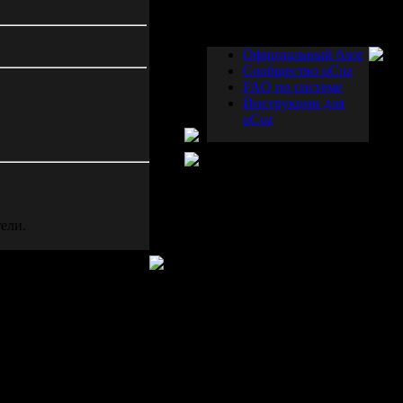
Друзья сайта
Официальный блог
Сообщество uCoz
FAQ по системе
Инструкции для
uCoz
ели.