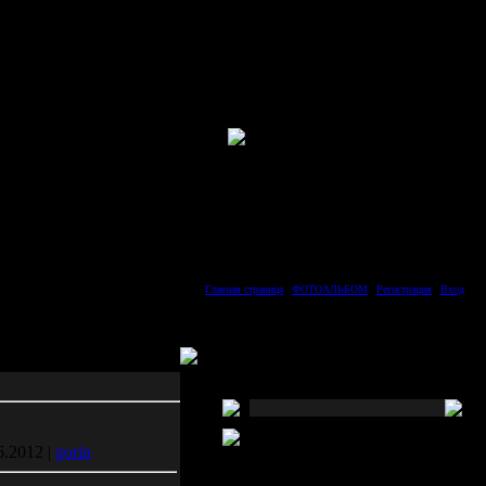
Главная страница
|
ФОТОАЛЬБОМ
|
Регистрация
|
Вход
Форма входа
6.2012 |
gorin